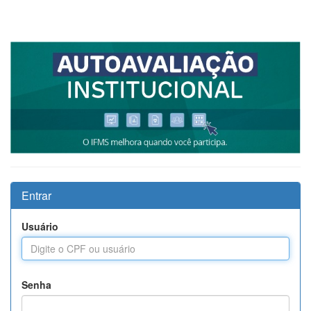
Entrar
Usuário
Senha